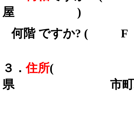
屋 )
何階 ですか? ( 
住所
( 
３．
県 市