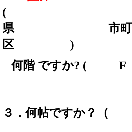
( 
県 
区 )
何階 ですか? ( 
何帖ですか？
３．